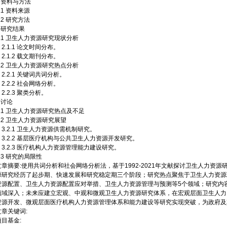
1 资料与方法
.1 资料来源
.2 研究方法
2 研究结果
2.1 卫生人力资源研究现状分析
2.1.1 论文时间分布。
2.1.2 载文期刊分布。
2.2 卫生人力资源研究热点分析
2.2.1 关键词共词分析。
2.2.2 社会网络分析。
2.2.3 聚类分析。
 讨论
3.1 卫生人力资源研究热点及不足
3.2 卫生人力资源研究展望
3.2.1 卫生人力资源供需机制研究。
3.2.2 基层医疗机构与公共卫生人力资源开发研究。
3.2.3 医疗机构人力资源管理能力建设研究。
3.3 研究的局限性
文章摘要:使用共词分析和社会网络分析法，基于1992-2021年文献探讨卫生人力资
源研究经历了起步期、快速发展和研究稳定期三个阶段；研究热点聚焦于卫生人力资源
资源配置、卫生人力资源配置应对举措、卫生人力资源管理与预测等5个领域；研究内
领域深入；未来应建立宏观、中观和微观卫生人力资源研究体系，在宏观层面卫生人力
资源开发、微观层面医疗机构人力资源管理体系和能力建设等研究实现突破，为政府及
文章关键词:
项目基金: