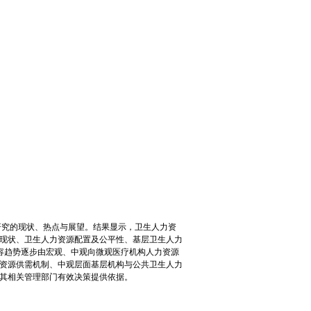
源研究的现状、热点与展望。结果显示，卫生人力资
现状、卫生人力资源配置及公平性、基层卫生人力
容趋势逐步由宏观、中观向微观医疗机构人力资源
资源供需机制、中观层面基层机构与公共卫生人力
其相关管理部门有效决策提供依据。