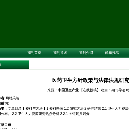
期刊首页
期刊导读
期刊介绍
邮箱投稿
医药卫生方针政策与法律法规研究论
来源：
中国卫生产业
【在线投稿】
栏目：
期刊导读
时
作者:
网站采编
关键词:
摘要：
文章目录 1 资料与方法 1.1 资料来源 1.2 研究方法 2 研究结果 2.1 卫生人力资源
刊分布。 2.2 卫生人力资源研究热点分析 2.2.1 关键词共词分
文章目录